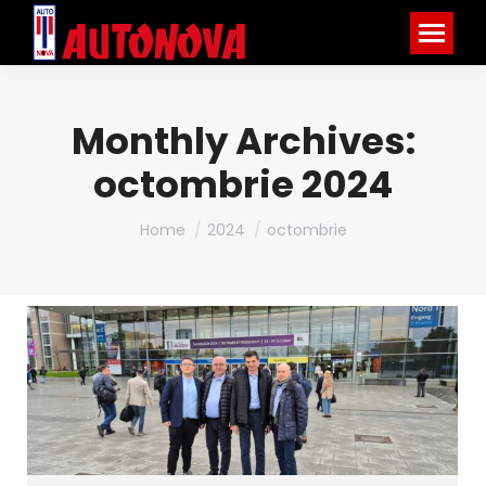
Monthly Archives:
octombrie 2024
You are here:
Home
2024
octombrie