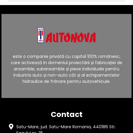
este o companie privată cu capital 100% românesc,
care activează în domeniul proiectării și fabricației de
ansamble, subansamble și piese individuale pentru
industria auto și non-auto cât și al echipamentelor
hidraulice de frânare pentru autovehicule.
Contact
Satu-Mare, jud. Satu-Mare Romania, 440186 Str.