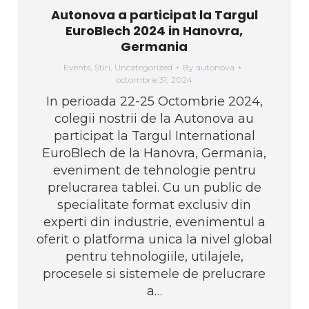
Autonova a participat la Targul
EuroBlech 2024 in Hanovra,
Germania
Events
,
Știri
,
Uncategorized
By
autonova
octombrie 31, 2024
In perioada 22-25 Octombrie 2024,
colegii nostrii de la Autonova au
participat la Targul International
EuroBlech de la Hanovra, Germania,
eveniment de tehnologie pentru
prelucrarea tablei. Cu un public de
specialitate format exclusiv din
experti din industrie, evenimentul a
oferit o platforma unica la nivel global
pentru tehnologiile, utilajele,
procesele si sistemele de prelucrare
a…