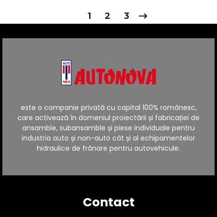
1
2
3
este o companie privată cu capital 100% românesc,
care activează în domeniul proiectării și fabricației de
ansamble, subansamble și piese individuale pentru
industria auto și non-auto cât și al echipamentelor
hidraulice de frânare pentru autovehicule.
Contact