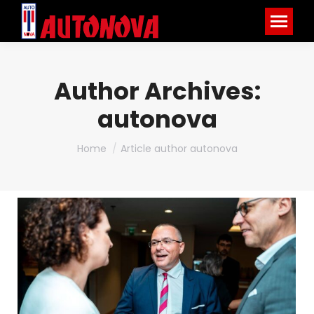
Author Archives:
autonova
You are here:
Home
Article author autonova