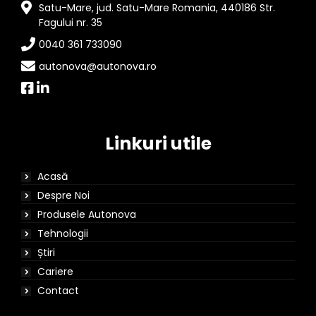
Satu-Mare, jud. Satu-Mare Romania, 440186 Str.
Fagului nr. 35
0040 361 733090
autonova@autonova.ro
Linkuri utile
Acasă
Despre Noi
Produsele Autonova
Tehnologii
Știri
Cariere
Contact