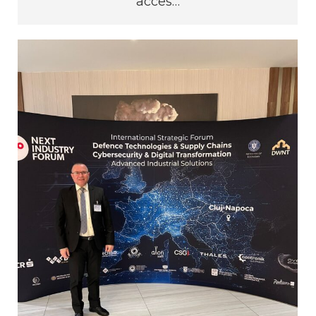
acces…