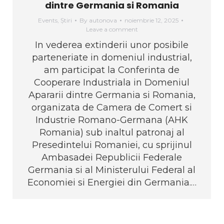
dintre Germania si Romania
Events
,
Știri
By
autonova
noiembrie 12, 2025
Leave a comment
In vederea extinderii unor posibile
parteneriate in domeniul industrial,
am participat la Conferinta de
Cooperare Industriala in Domeniul
Apararii dintre Germania si Romania,
organizata de Camera de Comert si
Industrie Romano-Germana (AHK
Romania) sub inaltul patronaj al
Presedintelui Romaniei, cu sprijinul
Ambasadei Republicii Federale
Germania si al Ministerului Federal al
Economiei si Energiei din Germania.…