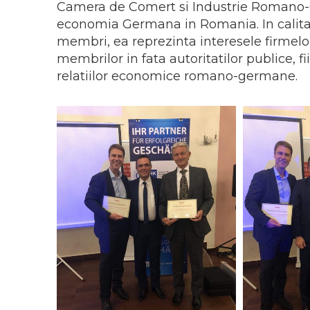
Camera de Comert si Industrie Romano-
economia Germana in Romania. In calitat
membri, ea reprezinta interesele firmelo
membrilor in fata autoritatilor publice, f
relatiilor economice romano-germane.