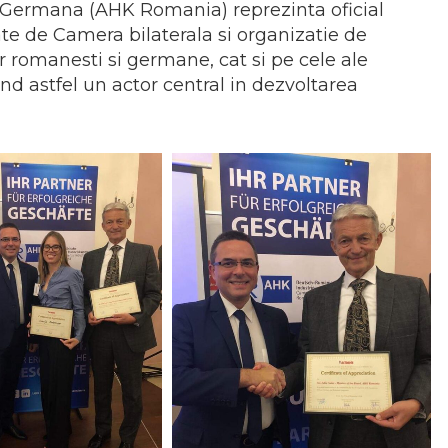
Germana (AHK Romania) reprezinta oficial
e de Camera bilaterala si organizatie de
r romanesti si germane, cat si pe cele ale
iind astfel un actor central in dezvoltarea