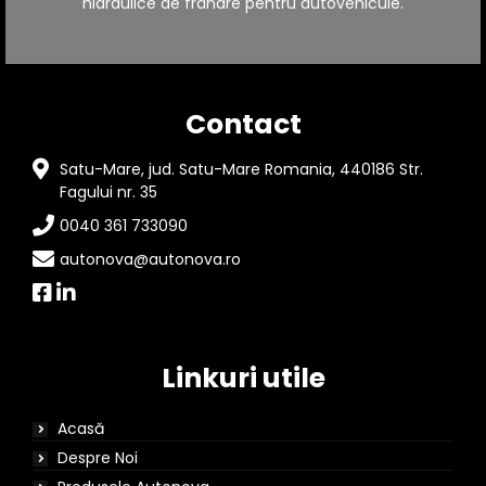
hidraulice de frânare pentru autovehicule.
Contact
Satu-Mare, jud. Satu-Mare Romania, 440186 Str.
Fagului nr. 35
0040 361 733090
autonova@autonova.ro
Linkuri utile
Acasă
Despre Noi