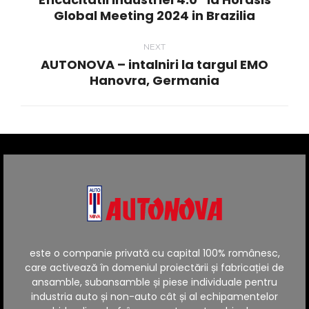
post:
Global Meeting 2024 in Brazilia
NEXT
AUTONOVA – intalniri la targul EMO
Next
Hanovra, Germania
post:
este o companie privată cu capital 100% românesc,
care activează în domeniul proiectării și fabricației de
ansamble, subansamble și piese individuale pentru
industria auto și non-auto cât și al echipamentelor