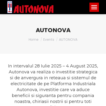
AUTONOVA
You are here:
Home
Events
AUTONOVA
In intervalul 28 Iulie 2025 – 4 August 2025,
Autonova va realiza o investitie strategica
si de anvergura in reteaua si sistemul de
electricitate de pe Platforma Industriala
Autonova, investitie care va aduce
beneficii si siguranta pentru compania
noastra, chiriasii nostrii si pentru toti