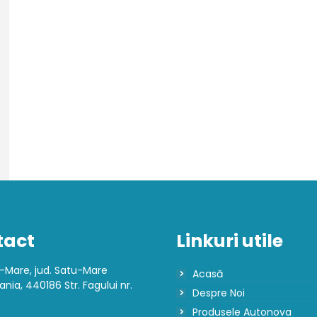
tact
Linkuri utile
-Mare, jud. Satu-Mare
Acasă
nia, 440186 Str. Fagului nr.
Despre Noi
Produsele Autonova