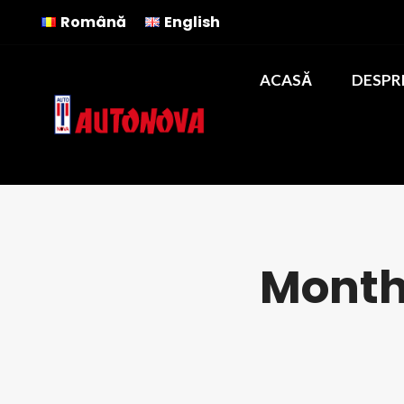
Română
English
ACASĂ
DESPR
Month