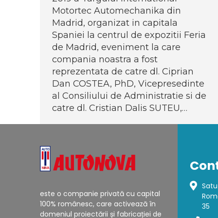
Motortec Automechanika din
Madrid, organizat in capitala
Spaniei la centrul de expozitii Feria
de Madrid, eveniment la care
compania noastra a fost
reprezentata de catre dl. Ciprian
Dan COSTEA, PhD, Vicepresedinte
al Consiliului de Administratie si de
catre dl. Cristian Dalis SUTEU,…
Con
Satu
este o companie privată cu capital
Roma
100% românesc, care activează în
35
domeniul proiectării și fabricației de